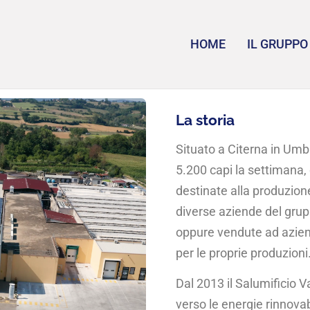
HOME
IL GRUPPO
La storia
Situato a Citerna in Umb
5.200 capi la settimana,
destinate alla produzione
diverse aziende del grupp
oppure vendute ad azien
per le proprie produzioni
Dal 2013 il Salumificio 
verso le energie rinnovab