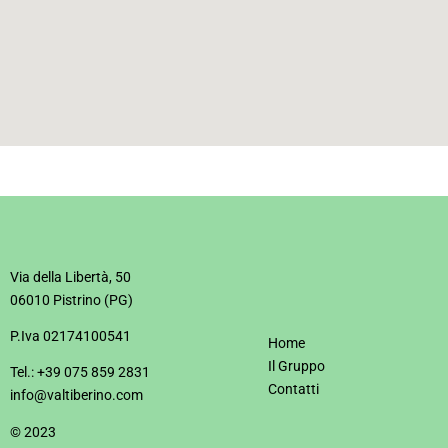
Via della Libertà, 50
06010 Pistrino (PG)
P.Iva 02174100541
Home
Il Gruppo
Tel.: +39 075 859 2831
Contatti
info@valtiberino.com
© 2023