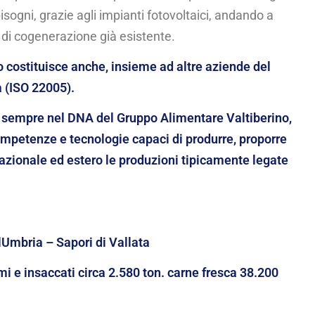
isogni, grazie agli impianti fotovoltaici, andando a
di cogenerazione già esistente.
no costituisce anche, insieme ad altre aziende del
a (ISO 22005).
 da sempre nel DNA del Gruppo Alimentare Valtiberino,
competenze e tecnologie capaci di produrre, proporre
azionale ed estero le produzioni tipicamente legate
llUmbria –
Sapori di Vallata
 e insaccati circa 2.580 ton. carne fresca 38.200