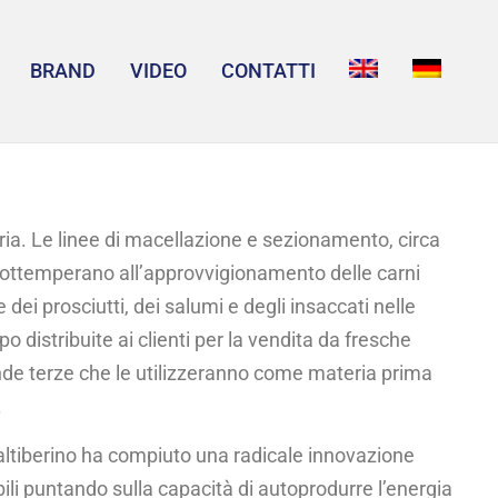
BRAND
VIDEO
CONTATTI
ria. Le linee di macellazione e sezionamento, circa
 ottemperano all’approvvigionamento delle carni
 dei prosciutti, dei salumi e degli insaccati nelle
o distribuite ai clienti per la vendita da fresche
de terze che le utilizzeranno come materia prima
.
Valtiberino ha compiuto una radicale innovazione
ili puntando sulla capacità di autoprodurre l’energia