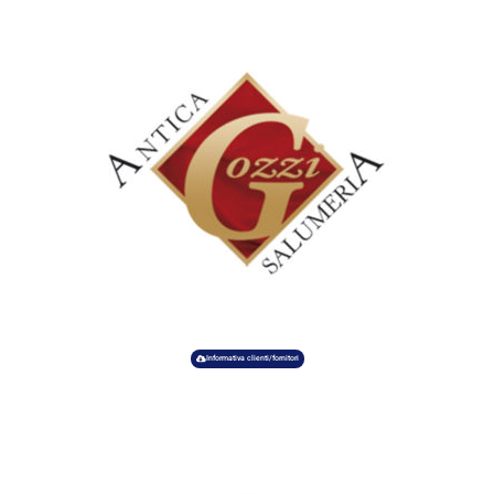
Informativa clienti/fornitori