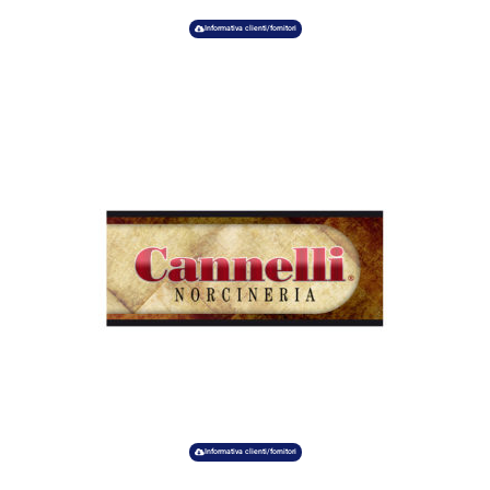
Informativa clienti/fornitori
Informativa clienti/fornitori