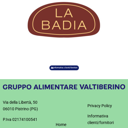
Informativa clienti/fornitori
Via della Libertà, 50
Privacy Policy
06010 Pistrino (PG)
Informativa
P.Iva 02174100541
clienti/fornitori
Home