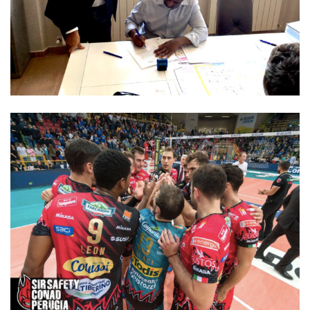
News
News