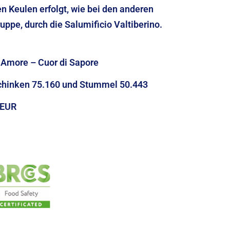
en Keulen erfolgt, wie bei den anderen
uppe, durch die Salumificio Valtiberino.
 Amore – Cuor di Sapore
chinken 75.160 und Stummel 50.443
 EUR