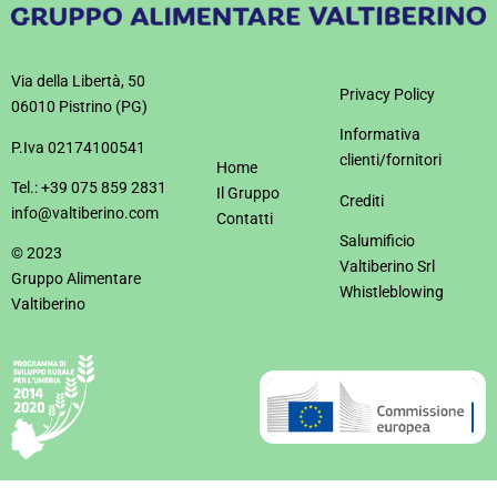
Via della Libertà, 50
Privacy Policy
06010 Pistrino (PG)
Informativa
P.Iva 02174100541
clienti/fornitori
Home
Tel.: +39 075 859 2831
Il Gruppo
Crediti
info@valtiberino.com
Contatti
Salumificio
© 2023
Valtiberino Srl
Gruppo Alimentare
Whistleblowing
Valtiberino